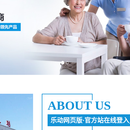
ABOUT US
乐动网页版·官方站在线登入