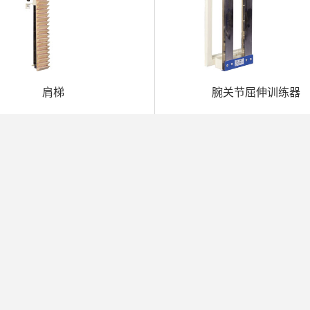
肩梯
腕关节屈伸训练器