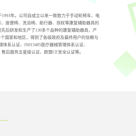
于1993年。公司自成立以来一致致力于手动轮椅车、电
床、座便椅、洗浴椅、助行器、拐杖等康复辅助器具的
们先后研发和生产了130多个品种的康复辅助器具，产
多个国家和地区，得到了各级政府及最终用户的信赖与
管理体系认证、IS013485医疗器械管理体系认证、
证、售后服务五星级认证、欧盟CE安全认证等。