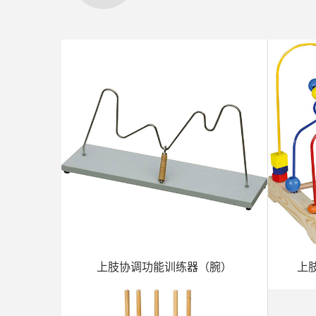
上肢协调功能训练器（腕）
上