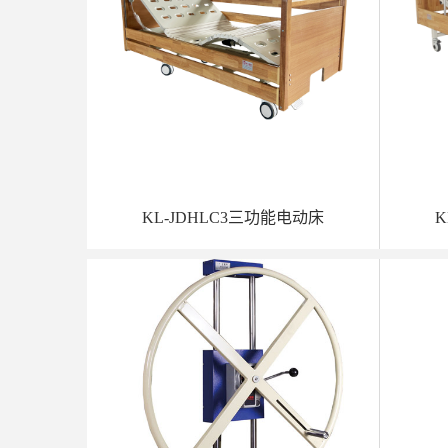
KL-JDHLC3三功能电动床
K