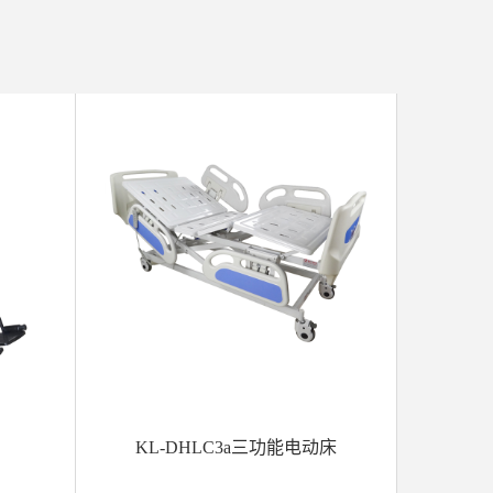
KL-DHLC3a三功能电动床