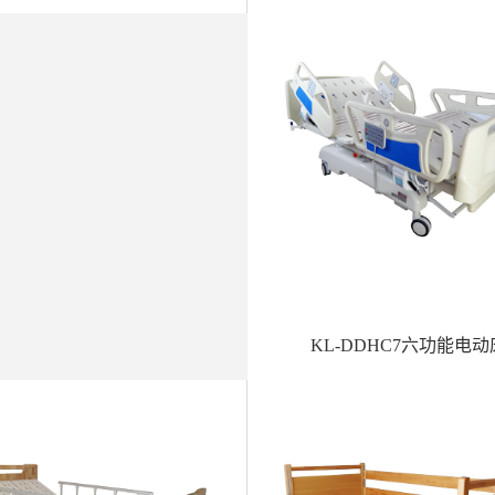
KL-DDHC7六功能电动