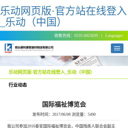
乐动网页版·官方站在线登入
_乐动（中国）
销售热线：0535-6823839 | Languages:
T
o
g
g
l
乐动网页版·官方站在线登入_乐动（中国）
e
n
行业动态
a
v
i
国际福祉博览会
g
a
发布时间：2017/06/08 浏览量：5490
t
i
我公司参加2016泰安国际福祉博览会，中国残疾人联合会副主