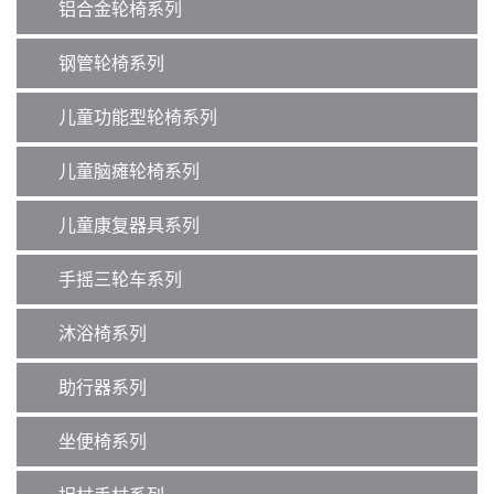
o
铝合金轮椅系列
n
钢管轮椅系列
儿童功能型轮椅系列
儿童脑瘫轮椅系列
儿童康复器具系列
手摇三轮车系列
沐浴椅系列
助行器系列
坐便椅系列