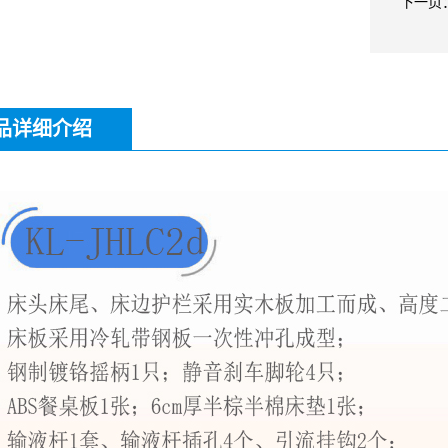
下一页
品详细介绍