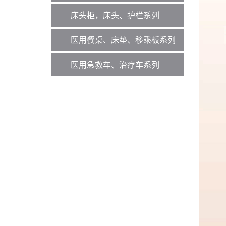
床头柜，床头、护栏系列
医用餐桌、床垫、移乘板系列
医用急救车、治疗车系列