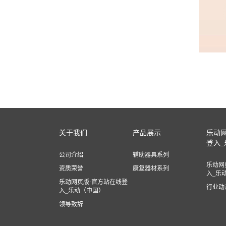
关于我们
产品展示
乐动
登入
公司介绍
辅助器具系列
乐动网
资质荣誉
康复器材系列
入_乐
乐动网页版·官方站在线登
行业动
入_乐动（中国）
领导致辞