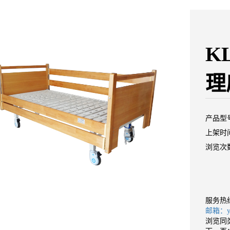
K
理
产品型
上架时间：
浏览次数
服务热
邮箱：yan
浏览同