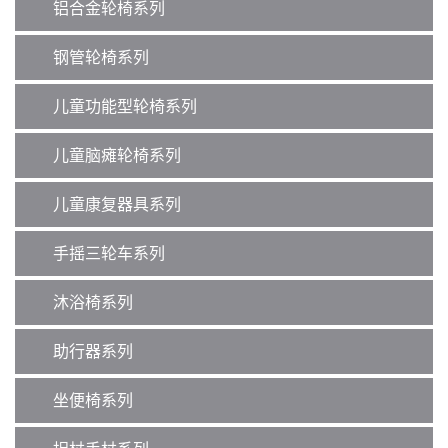
o
铝合金轮椅系列
n
钢管轮椅系列
儿童功能型轮椅系列
儿童脑瘫轮椅系列
儿童康复器具系列
手摇三轮车系列
沐浴椅系列
助行器系列
坐便椅系列