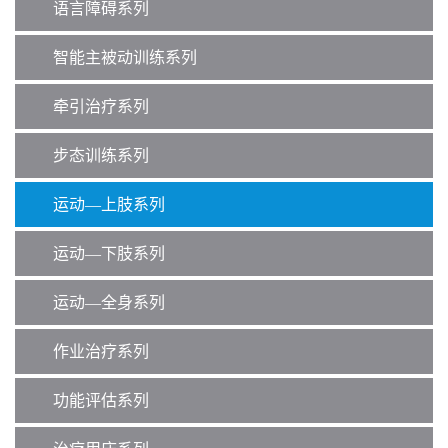
o
语言障碍系列
n
智能主被动训练系列
牵引治疗系列
步态训练系列
运动—上肢系列
运动—下肢系列
运动—全身系列
作业治疗系列
功能评估系列