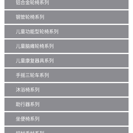
o
铝合金轮椅系列
n
钢管轮椅系列
儿童功能型轮椅系列
儿童脑瘫轮椅系列
儿童康复器具系列
手摇三轮车系列
沐浴椅系列
助行器系列
坐便椅系列