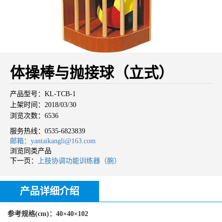
体操棒与抛接球（立式）
产品型号：KL-TCB-1
上架时间：2018/03/30
浏览次数：6536
服务热线：
0535-6823839
邮箱：yantaikangli@163.com
浏览同类产品
下一页：
上肢协调功能训练器（腕）
产品详细介绍
参考规格(cm)：40×40×102