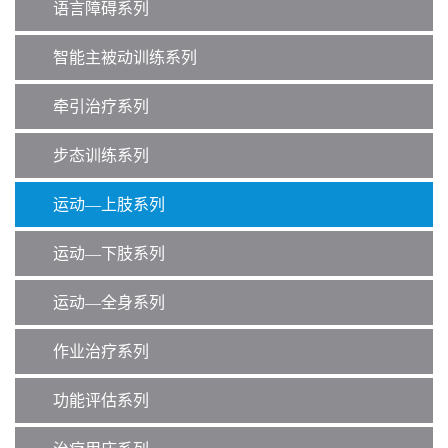
o
语言障碍系列
n
智能主被动训练系列
牵引治疗系列
步态训练系列
运动—上肢系列
运动—下肢系列
运动—全身系列
作业治疗系列
功能评估系列